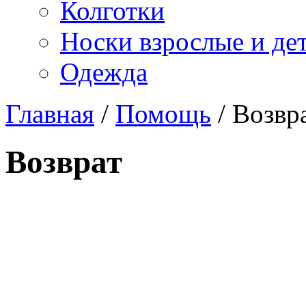
Колготки
Носки взрослые и де
Одежда
Главная
/
Помощь
/ Возвр
Возврат