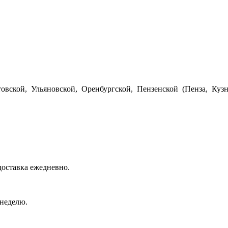
вской, Ульяновской, Оренбургской, Пензенской (Пенза, Кузн
доставка ежедневно.
 неделю.