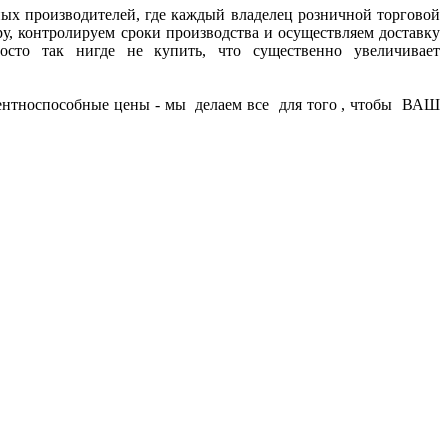
ных производителей, где каждый владелец розничной торговой
ру, контролируем сроки производства и осуществляем доставку
осто так нигде не купить, что существенно увеличивает
урентноспособные цены - мы делаем все для того , чтобы ВАШ