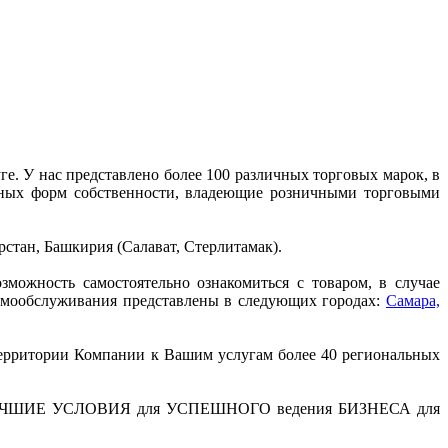
е. У нас представлено более 100 различных торговых марок, в
ичных форм собственности, владеющие розничными торговыми
рстан, Башкирия (Салават, Стерлитамак).
можность самостоятельно ознакомиться с товаром, в случае
амообслуживания представлены в следующих городах:
Самара,
территории Компании к Вашим услугам более 40 региональных
дать ЛУЧШИЕ УСЛОВИЯ для УСПЕШНОГО ведения БИЗНЕСА для