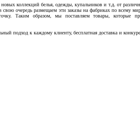
новых коллекций белья, одежды, купальников и т.д. от различ
в свою очередь размещаем эти заказы на фабриках по всему ми
точку. Таким образом, мы поставляем товары, которые пр
льный подход к каждому клиенту, бесплатная доставка и конк